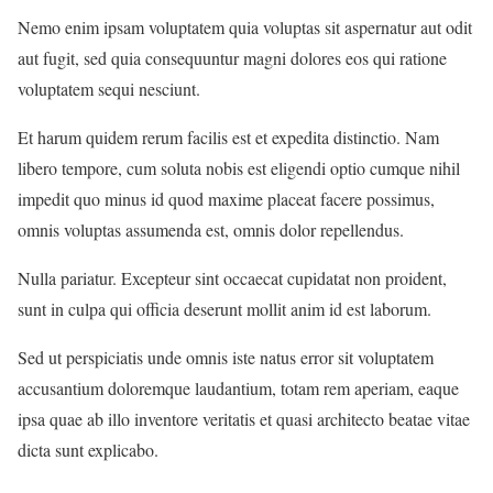
Nemo enim ipsam voluptatem quia voluptas sit aspernatur aut odit
aut fugit, sed quia consequuntur magni dolores eos qui ratione
voluptatem sequi nesciunt.
Et harum quidem rerum facilis est et expedita distinctio. Nam
libero tempore, cum soluta nobis est eligendi optio cumque nihil
impedit quo minus id quod maxime placeat facere possimus,
omnis voluptas assumenda est, omnis dolor repellendus.
Nulla pariatur. Excepteur sint occaecat cupidatat non proident,
sunt in culpa qui officia deserunt mollit anim id est laborum.
Sed ut perspiciatis unde omnis iste natus error sit voluptatem
accusantium doloremque laudantium, totam rem aperiam, eaque
ipsa quae ab illo inventore veritatis et quasi architecto beatae vitae
dicta sunt explicabo.