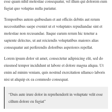
esse quam nihil molestiae consequatur, vel illum qui dolorem eum
fugiat quo voluptas nulla pariatur.
Temporibus autem quibusdam et aut officiis debitis aut rerum
necessitatibus saepe eveniet ut et voluptates repudiandae sint et
molestiae non recusandae. Itaque earum rerum hic tenetur a
sapiente delectus, ut aut reiciendis voluptatibus maiores alias
consequatur aut perferendis doloribus asperiores repellat.
Lorem ipsum dolor sit amet, consectetur adipisicing elit, sed do
eiusmod tempor incididunt ut labore et dolore magna aliqua. Ut
enim ad minim veniam, quis nostrud exercitation ullamco laboris
nisi ut aliquip ex ea commodo consequat.
“Duis aute irure dolor in reprehenderit in voluptate velit esse
cillum dolore eu fugiat”