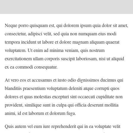
Neque porro quisquam est, qui dolorem ipsum quia dolor sit amet,
consectetur, adipisci velit, sed quia non numquam eius modi
tempora incidunt ut labore et dolore magnam aliquam quaerat
voluptatem. Ut enim ad minima veniam, quis nostrum
exercitationem ullam corporis suscipit laboriosam, nisi ut aliquid
ex ea commodi consequatur.
At vero eos et accusamus et iusto odio dignissimos ducimus qui
blanditiis praesentium voluptatum deleniti atque corrupti quos
dolores et quas molestias excepturi sint occaecati cupiditate non
provident, similique sunt in culpa qui officia deserunt mollitia
animi, id est laborum et dolorum fuga.
Quis autem vel eum iure reprehenderit qui in ea voluptate velit