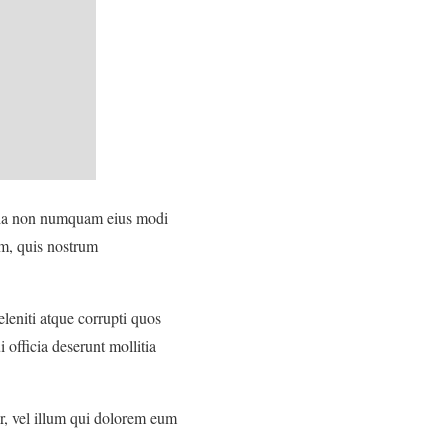
 quia non numquam eius modi
m, quis nostrum
leniti atque corrupti quos
 officia deserunt mollitia
ur, vel illum qui dolorem eum